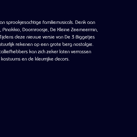
van sprookjesachtige familiemusicals. Denk aan
, Pinokkio, Doornroosje, De Kleine Zeemeermin,
Tijdens deze nieuwe versie van De 3 Biggetjes
tuurlijk rekenen op een grote berg nostalgie.
lliefhebbers kan zich zeker laten verrassen
 kostuums en de kleurrijke decors.