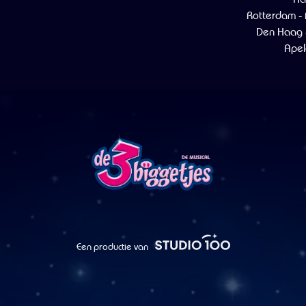
Rotterdam -
Den Haag 
Apel
Een productie van