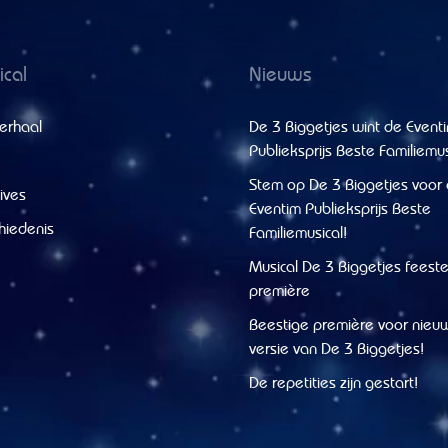
cal
Nieuws
erhaal
De 3 Biggetjes wint de Event
Publieksprijs Beste Familiemus
Stem op De 3 Biggetjes voor
ives
Eventim Publieksprijs Beste
hiedenis
Familiemusical!
Musical De 3 Biggetjes feestel
première
Beestige première voor nieu
versie van De 3 Biggetjes!
De repetities zijn gestart!